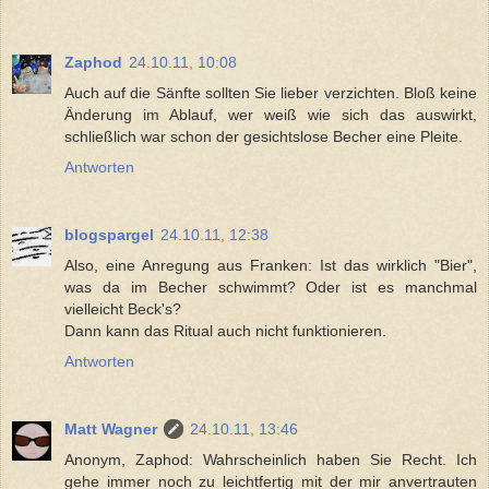
Zaphod
24.10.11, 10:08
Auch auf die Sänfte sollten Sie lieber verzichten. Bloß keine
Änderung im Ablauf, wer weiß wie sich das auswirkt,
schließlich war schon der gesichtslose Becher eine Pleite.
Antworten
blogspargel
24.10.11, 12:38
Also, eine Anregung aus Franken: Ist das wirklich "Bier",
was da im Becher schwimmt? Oder ist es manchmal
vielleicht Beck's?
Dann kann das Ritual auch nicht funktionieren.
Antworten
Matt Wagner
24.10.11, 13:46
Anonym, Zaphod: Wahrscheinlich haben Sie Recht. Ich
gehe immer noch zu leichtfertig mit der mir anvertrauten