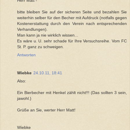
Herr Matt -
bitte bleiben Sie auf der sicheren Seite und bezahlen Sie
weiterhin selber für den Becher mit Aufdruck (notfalls gegen
Kostenerstattung durch den Verein nach entsprechenden
Verhandlungen).
Man kann ja nie wirklich wissen...
Es wäre u. U. sehr schade für Ihre Versuchsreihe. Vom FC
St. P. ganz zu schweigen.
Antworten
Wiebke
24.10.11, 18:41
Also:
Ein Bierbecher mit Henkel zählt nicht!!! (Das sollten 3 sein,
jawohl.)
Grüße an Sie, werter Herr Matt!
Wiebke