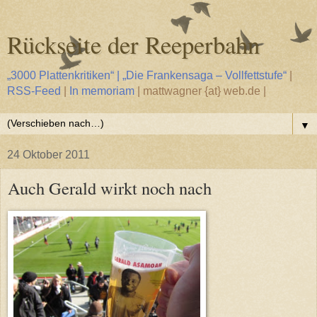
Rückseite der Reeperbahn
„3000 Plattenkritiken“ | „Die Frankensaga – Vollfettstufe“
|
RSS-Feed
|
In memoriam
| mattwagner {at} web.de |
▼
24 Oktober 2011
Auch Gerald wirkt noch nach