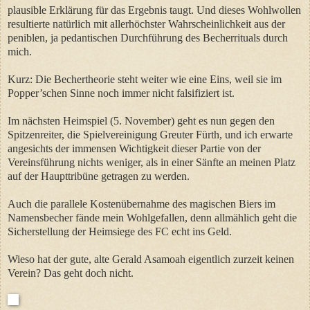
plausible Erklärung für das Ergebnis taugt. Und dieses Wohlwollen
resultierte natürlich mit allerhöchster Wahrscheinlichkeit aus der
peniblen, ja pedantischen Durchführung des Becherrituals durch
mich.
Kurz: Die Bechertheorie steht weiter wie eine Eins, weil sie im
Popper’schen Sinne noch immer nicht falsifiziert ist.
Im nächsten Heimspiel (5. November) geht es nun gegen den
Spitzenreiter, die Spielvereinigung Greuter Fürth, und ich erwarte
angesichts der immensen Wichtigkeit dieser Partie von der
Vereinsführung nichts weniger, als in einer Sänfte an meinen Platz
auf der Haupttribüne getragen zu werden.
Auch die parallele Kostenübernahme des magischen Biers im
Namensbecher fände mein Wohlgefallen, denn allmählich geht die
Sicherstellung der Heimsiege des FC echt ins Geld.
Wieso hat der gute, alte Gerald Asamoah eigentlich zurzeit keinen
Verein? Das geht doch nicht.