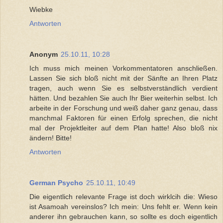
Wiebke
Antworten
Anonym
25.10.11, 10:28
Ich muss mich meinen Vorkommentatoren anschließen.
Lassen Sie sich bloß nicht mit der Sänfte an Ihren Platz
tragen, auch wenn Sie es selbstverständlich verdient
hätten. Und bezahlen Sie auch Ihr Bier weiterhin selbst. Ich
arbeite in der Forschung und weiß daher ganz genau, dass
manchmal Faktoren für einen Erfolg sprechen, die nicht
mal der Projektleiter auf dem Plan hatte! Also bloß nix
ändern! Bitte!
Antworten
German Psycho
25.10.11, 10:49
Die eigentlich relevante Frage ist doch wirklcih die: Wieso
ist Asamoah vereinslos? Ich mein: Uns fehlt er. Wenn kein
anderer ihn gebrauchen kann, so sollte es doch eigentlich