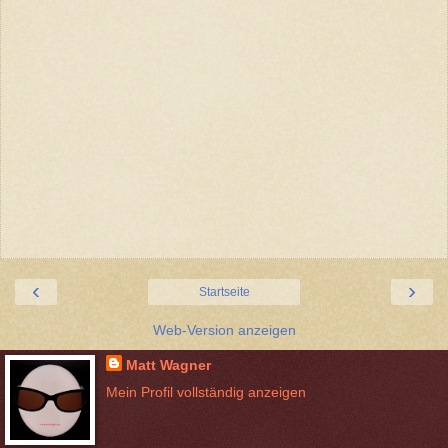
‹
›
Startseite
Web-Version anzeigen
Matt Wagner
Mein Profil vollständig anzeigen