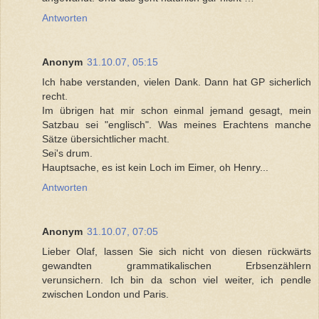
Antworten
Anonym
31.10.07, 05:15
Ich habe verstanden, vielen Dank. Dann hat GP sicherlich
recht.
Im übrigen hat mir schon einmal jemand gesagt, mein
Satzbau sei "englisch". Was meines Erachtens manche
Sätze übersichtlicher macht.
Sei's drum.
Hauptsache, es ist kein Loch im Eimer, oh Henry...
Antworten
Anonym
31.10.07, 07:05
Lieber Olaf, lassen Sie sich nicht von diesen rückwärts
gewandten grammatikalischen Erbsenzählern
verunsichern. Ich bin da schon viel weiter, ich pendle
zwischen London und Paris.