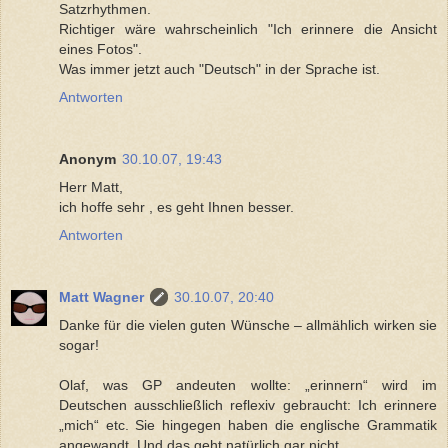
Satzrhythmen.
Richtiger wäre wahrscheinlich "Ich erinnere die Ansicht
eines Fotos".
Was immer jetzt auch "Deutsch" in der Sprache ist.
Antworten
Anonym
30.10.07, 19:43
Herr Matt,
ich hoffe sehr , es geht Ihnen besser.
Antworten
Matt Wagner
30.10.07, 20:40
Danke für die vielen guten Wünsche – allmählich wirken sie
sogar!
Olaf, was GP andeuten wollte: „erinnern“ wird im
Deutschen ausschließlich reflexiv gebraucht: Ich erinnere
„mich“ etc. Sie hingegen haben die englische Grammatik
angewandt. Und das geht natürlich gar nicht …