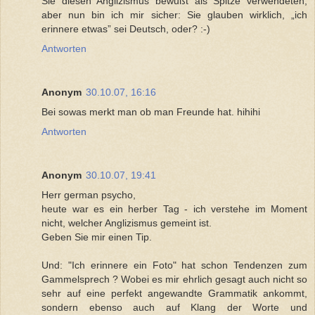
Sie diesen Anglizismus bewußt als Spitze verwendeten,
aber nun bin ich mir sicher: Sie glauben wirklich, „ich
erinnere etwas” sei Deutsch, oder? :-)
Antworten
Anonym
30.10.07, 16:16
Bei sowas merkt man ob man Freunde hat. hihihi
Antworten
Anonym
30.10.07, 19:41
Herr german psycho,
heute war es ein herber Tag - ich verstehe im Moment
nicht, welcher Anglizismus gemeint ist.
Geben Sie mir einen Tip.
Und: "Ich erinnere ein Foto" hat schon Tendenzen zum
Gammelsprech ? Wobei es mir ehrlich gesagt auch nicht so
sehr auf eine perfekt angewandte Grammatik ankommt,
sondern ebenso auch auf Klang der Worte und