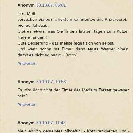
Anonym
30.10.07, 05:01
Herr Matt,
versuchen Sie es mit heißem Kamillentee und Knäckebrot.
Viel Schlaf dazu.
Gibt es etwas, was Sie in den letzten Tagen zum Kotzen
finden/ fanden ?
Gute Besserung - das meiste regelt sich von selbst.
Und wenn schon mit Eimer, dann etwas Wasser hinein,
damit es nicht so backt... (sorry)
Antworten
Anonym
30.10.07, 10:53
Es wird doch nicht der Eimer des Medium Terzett gewesen
sein?
Antworten
Anonym
30.10.07, 11:45
Mein ehrlich gemeintes Mitgefühl - Kotzkrankheiten und -