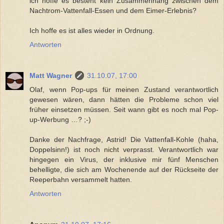
ich hoffe es besteht kein Zusammenhang zwischen dem
Nachtrom-Vattenfall-Essen und dem Eimer-Erlebnis?
Ich hoffe es ist alles wieder in Ordnung.
Antworten
Matt Wagner
31.10.07, 17:00
Olaf, wenn Pop-ups für meinen Zustand verantwortlich
gewesen wären, dann hätten die Probleme schon viel
früher einsetzen müssen. Seit wann gibt es noch mal Pop-
up-Werbung …? ;-)
Danke der Nachfrage, Astrid! Die Vattenfall-Kohle (haha,
Doppelsinn!) ist noch nicht verprasst. Verantwortlich war
hingegen ein Virus, der inklusive mir fünf Menschen
behelligte, die sich am Wochenende auf der Rückseite der
Reeperbahn versammelt hatten.
Antworten