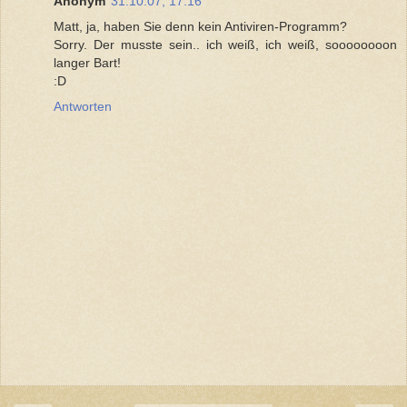
Anonym
31.10.07, 17:16
Matt, ja, haben Sie denn kein Antiviren-Programm?
Sorry. Der musste sein.. ich weiß, ich weiß, soooooooon
langer Bart!
:D
Antworten