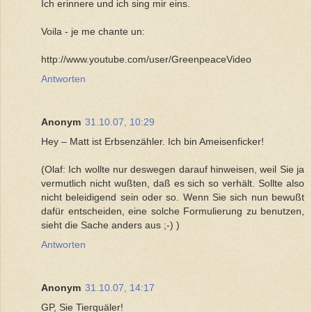
Ich erinnere und ich sing mir eins.
Voila - je me chante un:
http://www.youtube.com/user/GreenpeaceVideo
Antworten
Anonym
31.10.07, 10:29
Hey – Matt ist Erbsenzähler. Ich bin Ameisenficker!
(Olaf: Ich wollte nur deswegen darauf hinweisen, weil Sie ja
vermutlich nicht wußten, daß es sich so verhält. Sollte also
nicht beleidigend sein oder so. Wenn Sie sich nun bewußt
dafür entscheiden, eine solche Formulierung zu benutzen,
sieht die Sache anders aus ;-) )
Antworten
Anonym
31.10.07, 14:17
GP, Sie Tierquäler!